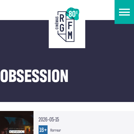
OBSESSION
2026-05-15
Horreur