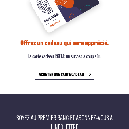
Offrez un cadeau qui sera apprécié.
La carte cadeau RGFM: un succès à coup sûr!
ACHETER
UNE CARTE CADEAU
SOYEZ AU PREMIER RANG ET ABONNEZ-VOUS À
L'INFOLETTRE